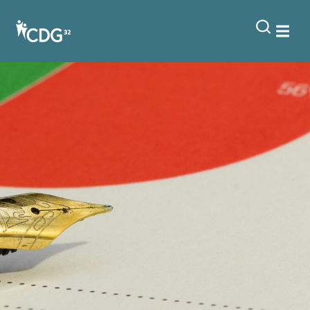
contenu
principal
Bilan de l’emploi / Missions temporaires