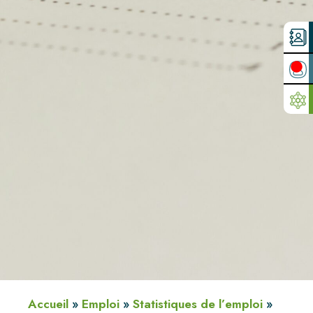
Accueil
»
Emploi
»
Statistiques de l’emploi
»