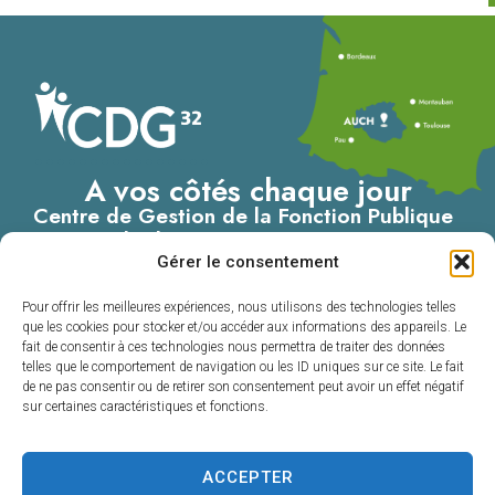
A vos côtés chaque jour
Centre de Gestion de la Fonction Publique
Territoriale du Gers
Gérer le consentement
4, Place du Maréchal Lannes
– B.P. 80002
Pour offrir les meilleures expériences, nous utilisons des technologies telles
32001 AUCH CEDEX
que les cookies pour stocker et/ou accéder aux informations des appareils. Le
fait de consentir à ces technologies nous permettra de traiter des données
05 62 60 15 00
telles que le comportement de navigation ou les ID uniques sur ce site. Le fait
de ne pas consentir ou de retirer son consentement peut avoir un effet négatif
Nous contacter
sur certaines caractéristiques et fonctions.
ACCEPTER