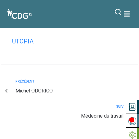
contenu
principal
BVT
UTOPIA
PRÉCÉDENT
Michel ODORICO
SUIV
Médecine du travail