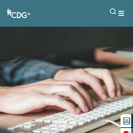
contenu
principal
S’inscrire