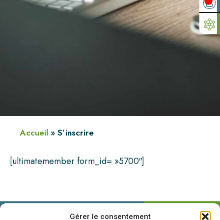
Accueil
»
S’inscrire
[ultimatemember form_id= »5700″]
Gérer le consentement