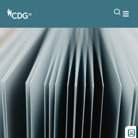
contenu
principal
Régime indemnitaire