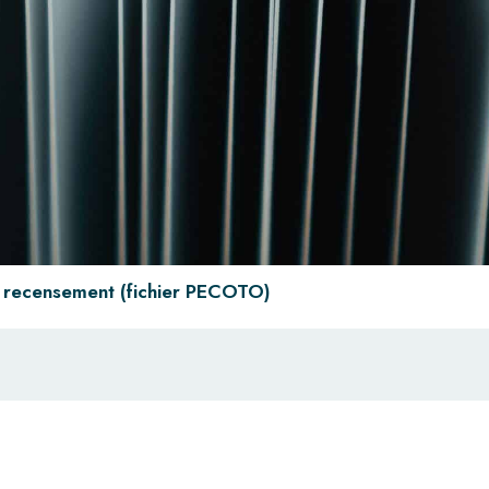
recensement (fichier PECOTO)