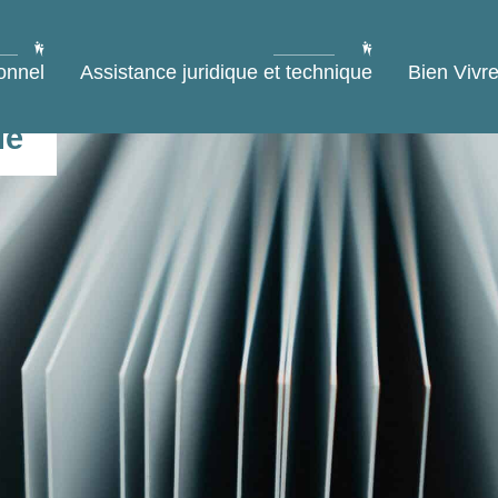
onnel
Assistance juridique et technique
Bien Vivre
le