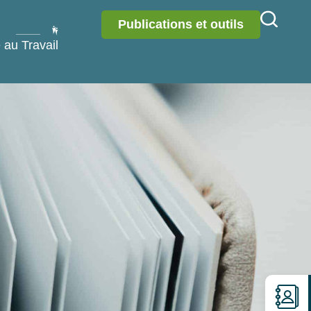
Publications et outils
 au Travail