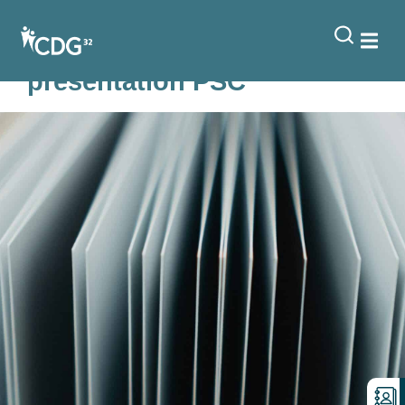
contenu
principal
MATINALES Novembre
2025 – Support de
présentation PSC