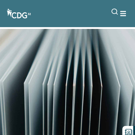
contenu
principal
MATINALES Mai 2025 –
Support de présentation