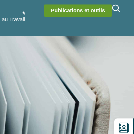
Publications et outils
 au Travail