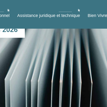
onnel
Assistance juridique et technique
Bien Vivre
s 2026