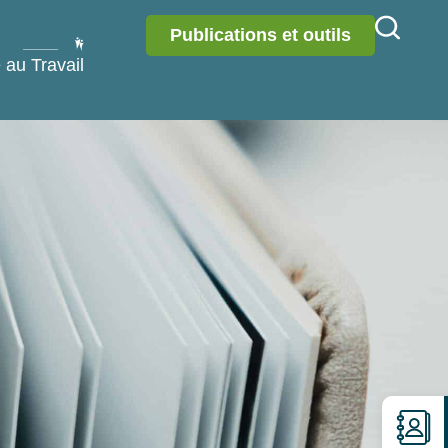
Publications et outils
 au Travail