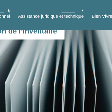
onnel
Assistance juridique et technique
Bien Vivre
n de l’inventaire