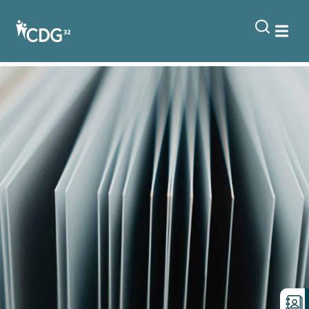
contenu
principal
ELECTRA – La gestion des
listes électorales