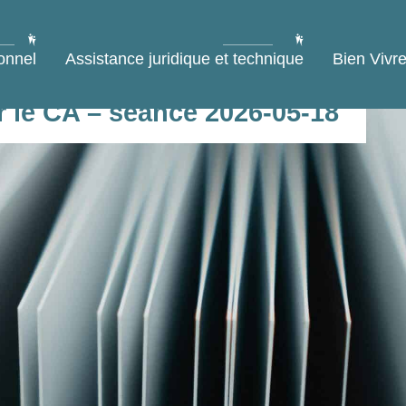
onnel
Assistance juridique et technique
Bien Vivre
r le CA – séance 2026-05-18