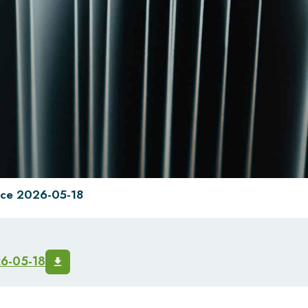
nce 2026-05-18
26-05-18