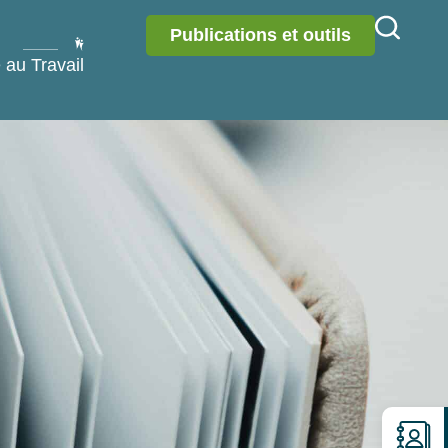
Publications et outils
 au Travail