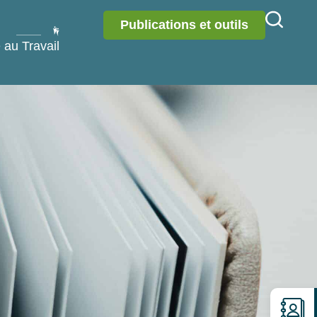
Publications et outils
 au Travail