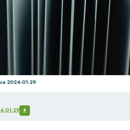
ance 2024-01-29
24-01-29