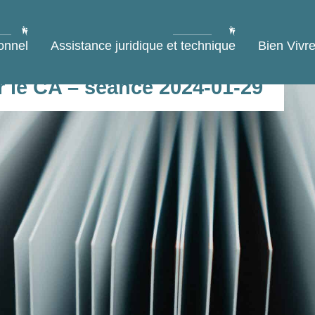
onnel
Assistance juridique et technique
Bien Vivre
r le CA – séance 2024-01-29