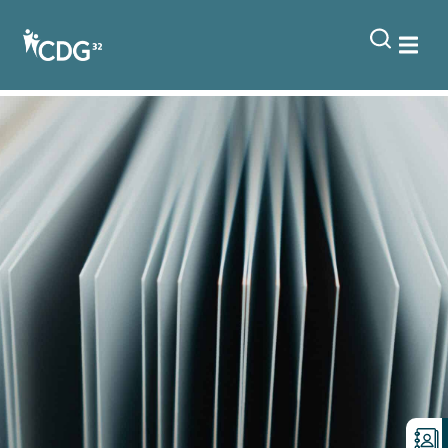
contenu
principal
CORAIL – Le traitement des
factures reçues sur Chorus