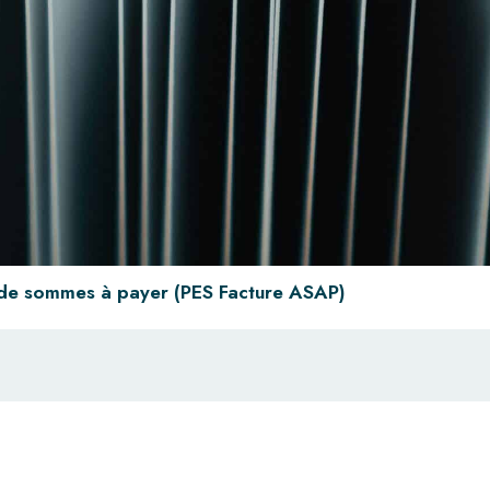
 de sommes à payer (PES Facture ASAP)