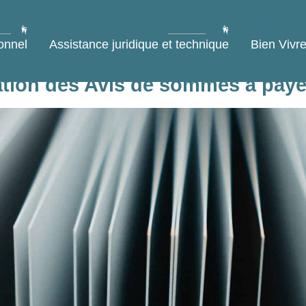
onnel
Assistance juridique et technique
Bien Vivre
ation des Avis de sommes à pay