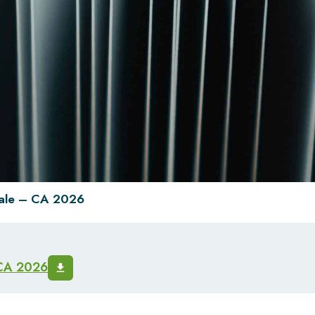
orale – CA 2026
 CA 2026