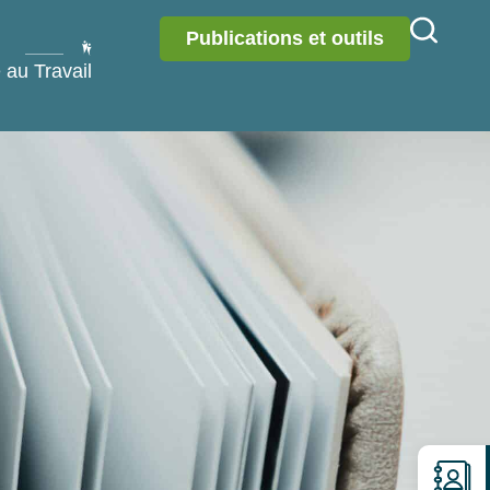
Publications et outils
 au Travail