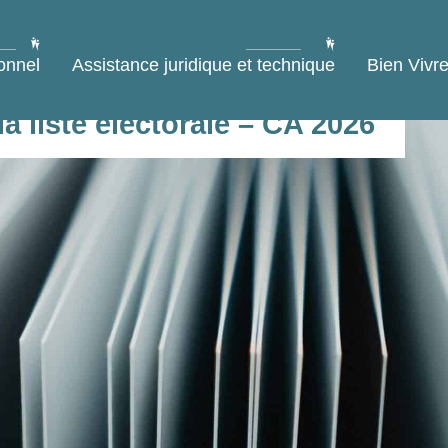
onnel
Assistance juridique et technique
Bien Vivre
a liste électorale – CA 2026