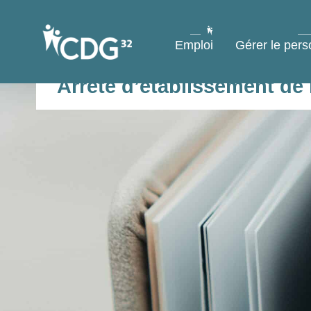
contenu
principal
Emploi
Gérer le pers
Arrêté d’établissement de l