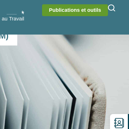
Publications et outils
 au Travail
DM)