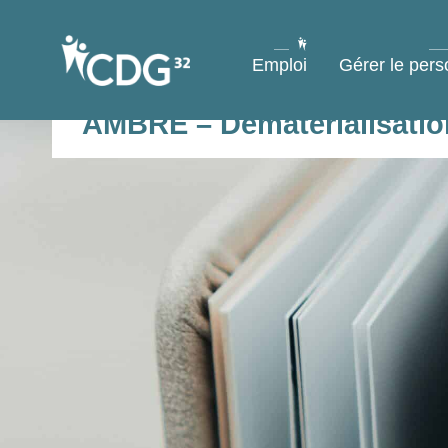
contenu
principal
Emploi
Gérer le pers
AMBRE – Dématérialisation