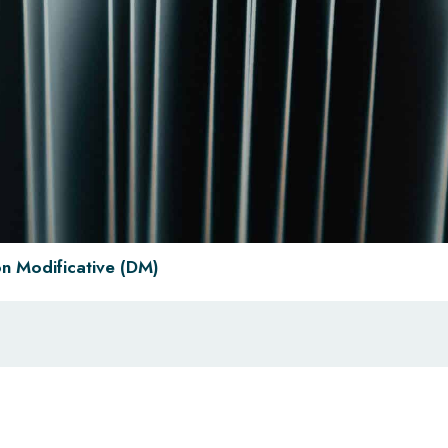
n Modificative (DM)