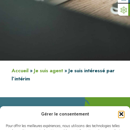
Accueil
»
Je suis agent
»
Je suis intéressé par
l’intérim
Gérer le consentement
Pour offrir les meilleures expériences, nous utilisons des technologies telles