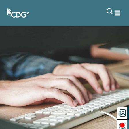
contenu
principal
Je suis intéressé par l’intérim