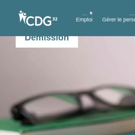
contenu
principal
Emploi
Gérer le pers
Démission