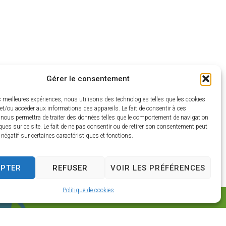
Gérer le consentement
es meilleures expériences, nous utilisons des technologies telles que les cookies
et/ou accéder aux informations des appareils. Le fait de consentir à ces
 nous permettra de traiter des données telles que le comportement de navigation
ques sur ce site. Le fait de ne pas consentir ou de retirer son consentement peut
t négatif sur certaines caractéristiques et fonctions.
EPTER
REFUSER
VOIR LES PRÉFÉRENCES
Politique de cookies