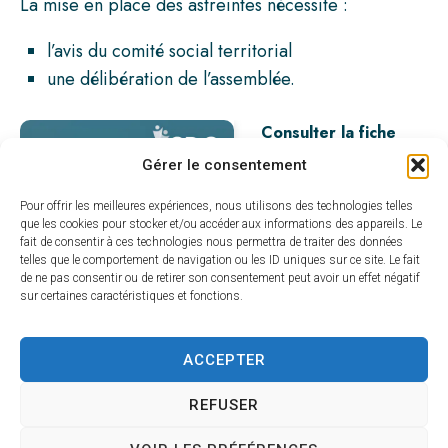
La mise en place des astreintes nécessite :
l’avis du comité social territorial
une délibération de l’assemblée.
Consulter la fiche
pratique
Gérer le consentement
Télécharger la fiche
pratique
Pour offrir les meilleures expériences, nous utilisons des technologies telles
que les cookies pour stocker et/ou accéder aux informations des appareils. Le
fait de consentir à ces technologies nous permettra de traiter des données
telles que le comportement de navigation ou les ID uniques sur ce site. Le fait
de ne pas consentir ou de retirer son consentement peut avoir un effet négatif
sur certaines caractéristiques et fonctions.
ACCEPTER
REFUSER