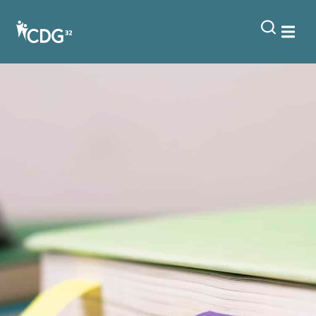
contenu
principal
Astreintes