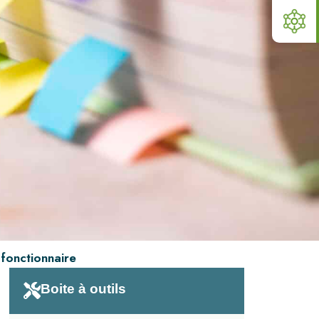
 fonctionnaire
Boite à outils