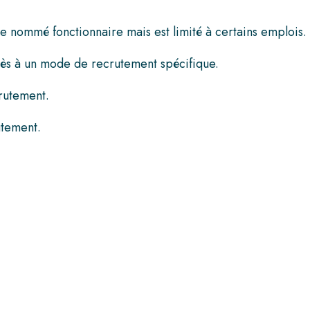
tre nommé fonctionnaire mais est limité à certains emplois.
cès à un mode de recrutement spécifique.
crutement.
utement.