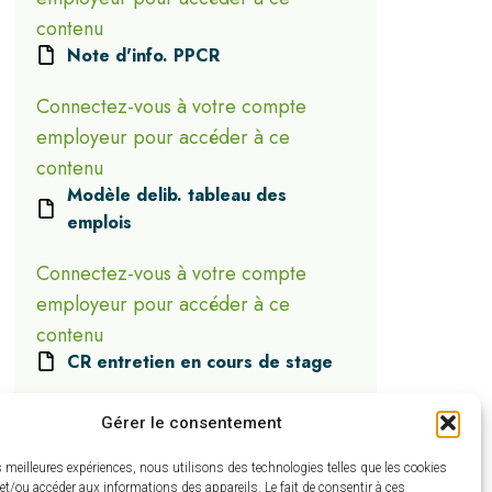
contenu
Note d'info. PPCR
Connectez-vous à votre compte
employeur pour accéder à ce
contenu
Modèle delib. tableau des
emplois
Connectez-vous à votre compte
employeur pour accéder à ce
contenu
CR entretien en cours de stage
Connectez-vous à votre compte
Gérer le consentement
employeur pour accéder à ce
contenu
es meilleures expériences, nous utilisons des technologies telles que les cookies
et/ou accéder aux informations des appareils. Le fait de consentir à ces