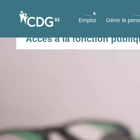
contenu
principal
Emploi
Gérer le pers
Accès à la fonction publiqu