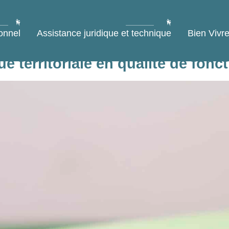
onnel
Assistance juridique et technique
Bien Vivre
e territoriale en qualité de fonc