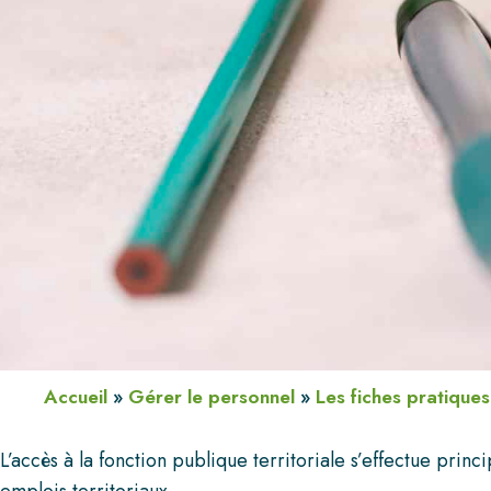
Accueil
»
Gérer le personnel
»
Les fiches pratiques
L’accès à la fonction publique territoriale s’effectue princ
emplois territoriaux.