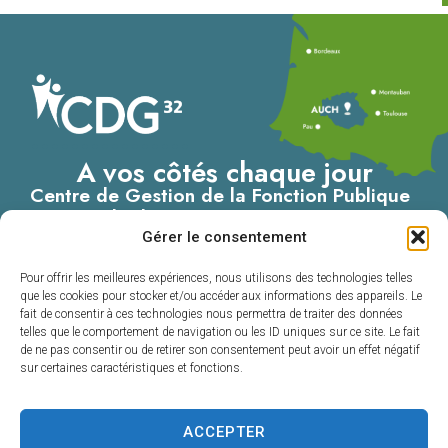
A vos côtés chaque jour
Centre de Gestion de la Fonction Publique
Territoriale du Gers
Gérer le consentement
4, Place du Maréchal Lannes
– B.P. 80002
Pour offrir les meilleures expériences, nous utilisons des technologies telles
32001 AUCH CEDEX
que les cookies pour stocker et/ou accéder aux informations des appareils. Le
fait de consentir à ces technologies nous permettra de traiter des données
05 62 60 15 00
telles que le comportement de navigation ou les ID uniques sur ce site. Le fait
de ne pas consentir ou de retirer son consentement peut avoir un effet négatif
Nous contacter
sur certaines caractéristiques et fonctions.
ACCEPTER