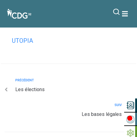
contenu
principal
Les attaques informatiques
UTOPIA
PRÉCÉDENT
Les élections
SUIV
Les bases légales