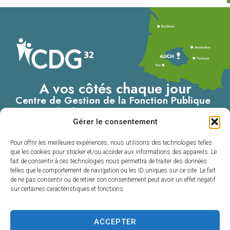
A vos côtés chaque jour
Centre de Gestion de la Fonction Publique
Territoriale du Gers
Gérer le consentement
4, Place du Maréchal Lannes
– B.P. 80002
Pour offrir les meilleures expériences, nous utilisons des technologies telles
32001 AUCH CEDEX
que les cookies pour stocker et/ou accéder aux informations des appareils. Le
fait de consentir à ces technologies nous permettra de traiter des données
05 62 60 15 00
telles que le comportement de navigation ou les ID uniques sur ce site. Le fait
de ne pas consentir ou de retirer son consentement peut avoir un effet négatif
Nous contacter
sur certaines caractéristiques et fonctions.
ACCEPTER