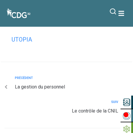
contenu
principal
La vidéosurveillance
UTOPIA
PRÉCÉDENT
La gestion du personnel
SUIV
Le contrôle de la CNIL