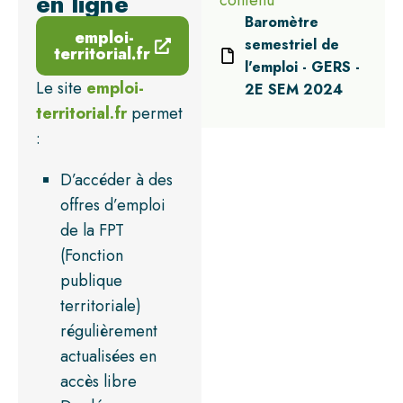
en ligne
contenu
Baromètre
emploi-
semestriel de
territorial.fr
l'emploi - GERS -
Le site
emploi-
2E SEM 2024
territorial.fr
permet
:
D’accéder à des
offres d’emploi
de la FPT
(Fonction
publique
territoriale)
régulièrement
actualisées en
accès libre