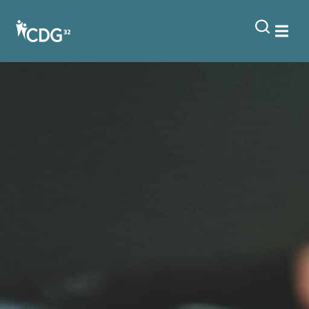
contenu
principal
Accéder aux offres d’emploi