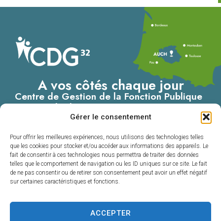
A vos côtés chaque jour
Centre de Gestion de la Fonction Publique
Territoriale du Gers
Gérer le consentement
4, Place du Maréchal Lannes
– B.P. 80002
Pour offrir les meilleures expériences, nous utilisons des technologies telles
32001 AUCH CEDEX
que les cookies pour stocker et/ou accéder aux informations des appareils. Le
fait de consentir à ces technologies nous permettra de traiter des données
05 62 60 15 00
telles que le comportement de navigation ou les ID uniques sur ce site. Le fait
de ne pas consentir ou de retirer son consentement peut avoir un effet négatif
Nous contacter
sur certaines caractéristiques et fonctions.
ACCEPTER