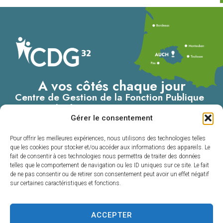
A vos côtés chaque jour
Centre de Gestion de la Fonction Publique
Territoriale du Gers
Gérer le consentement
4, Place du Maréchal Lannes
– B.P. 80002
Pour offrir les meilleures expériences, nous utilisons des technologies telles
32001 AUCH CEDEX
que les cookies pour stocker et/ou accéder aux informations des appareils. Le
fait de consentir à ces technologies nous permettra de traiter des données
05 62 60 15 00
telles que le comportement de navigation ou les ID uniques sur ce site. Le fait
de ne pas consentir ou de retirer son consentement peut avoir un effet négatif
Nous contacter
sur certaines caractéristiques et fonctions.
ACCEPTER