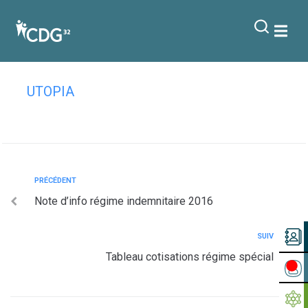
contenu
principal
Tableau cotisations régime général
UTOPIA
PRÉCÉDENT
Note d’info régime indemnitaire 2016
SUIV
Tableau cotisations régime spécial