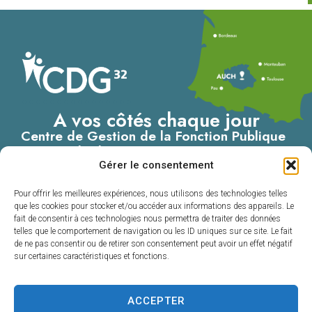
A vos côtés chaque jour
Centre de Gestion de la Fonction Publique
Territoriale du Gers
Gérer le consentement
4, Place du Maréchal Lannes
– B.P. 80002
Pour offrir les meilleures expériences, nous utilisons des technologies telles
32001 AUCH CEDEX
que les cookies pour stocker et/ou accéder aux informations des appareils. Le
fait de consentir à ces technologies nous permettra de traiter des données
05 62 60 15 00
telles que le comportement de navigation ou les ID uniques sur ce site. Le fait
de ne pas consentir ou de retirer son consentement peut avoir un effet négatif
Nous contacter
sur certaines caractéristiques et fonctions.
ACCEPTER