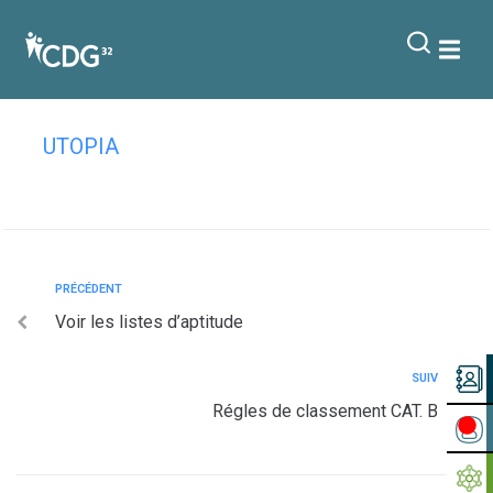
contenu
principal
Règles de classement CAT. A
UTOPIA
PRÉCÉDENT
Voir les listes d’aptitude
SUIV
Régles de classement CAT. B