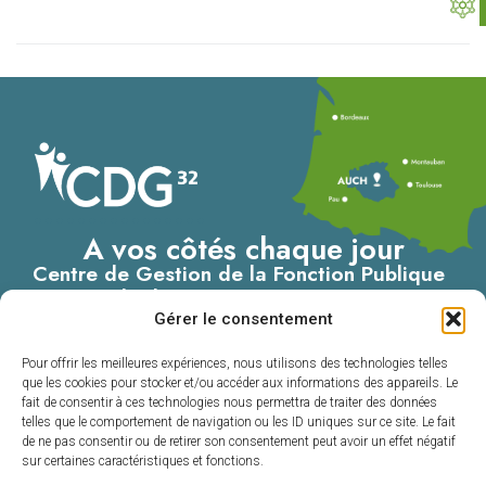
A vos côtés chaque jour
Centre de Gestion de la Fonction Publique
Territoriale du Gers
Gérer le consentement
4, Place du Maréchal Lannes
– B.P. 80002
Pour offrir les meilleures expériences, nous utilisons des technologies telles
32001 AUCH CEDEX
que les cookies pour stocker et/ou accéder aux informations des appareils. Le
fait de consentir à ces technologies nous permettra de traiter des données
05 62 60 15 00
telles que le comportement de navigation ou les ID uniques sur ce site. Le fait
de ne pas consentir ou de retirer son consentement peut avoir un effet négatif
Nous contacter
sur certaines caractéristiques et fonctions.