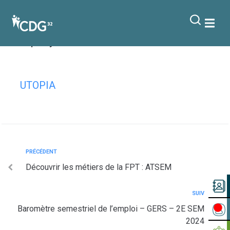
contenu
principal
Livret à l’usage des agents
remplaçants
UTOPIA
PRÉCÉDENT
Découvrir les métiers de la FPT : ATSEM
SUIV
Baromètre semestriel de l’emploi – GERS – 2E SEM
2024