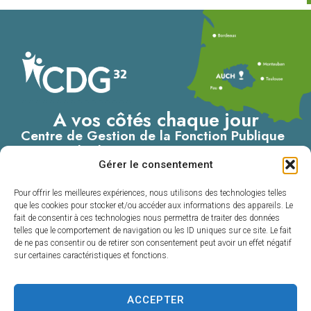
A vos côtés chaque jour
Centre de Gestion de la Fonction Publique
Territoriale du Gers
Gérer le consentement
4, Place du Maréchal Lannes
– B.P. 80002
Pour offrir les meilleures expériences, nous utilisons des technologies telles
32001 AUCH CEDEX
que les cookies pour stocker et/ou accéder aux informations des appareils. Le
fait de consentir à ces technologies nous permettra de traiter des données
05 62 60 15 00
telles que le comportement de navigation ou les ID uniques sur ce site. Le fait
de ne pas consentir ou de retirer son consentement peut avoir un effet négatif
Nous contacter
sur certaines caractéristiques et fonctions.
ACCEPTER