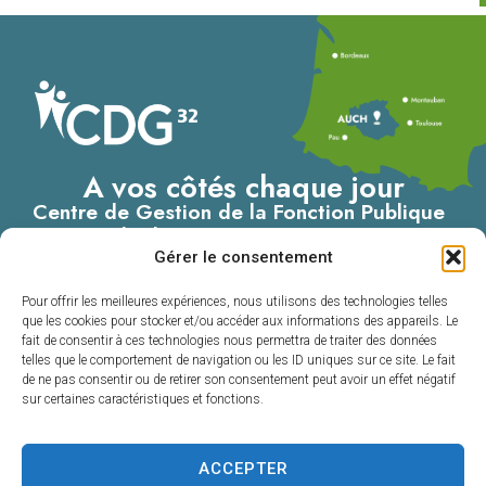
A vos côtés chaque jour
Centre de Gestion de la Fonction Publique
Territoriale du Gers
Gérer le consentement
4, Place du Maréchal Lannes
– B.P. 80002
Pour offrir les meilleures expériences, nous utilisons des technologies telles
32001 AUCH CEDEX
que les cookies pour stocker et/ou accéder aux informations des appareils. Le
fait de consentir à ces technologies nous permettra de traiter des données
05 62 60 15 00
telles que le comportement de navigation ou les ID uniques sur ce site. Le fait
de ne pas consentir ou de retirer son consentement peut avoir un effet négatif
Nous contacter
sur certaines caractéristiques et fonctions.
ACCEPTER