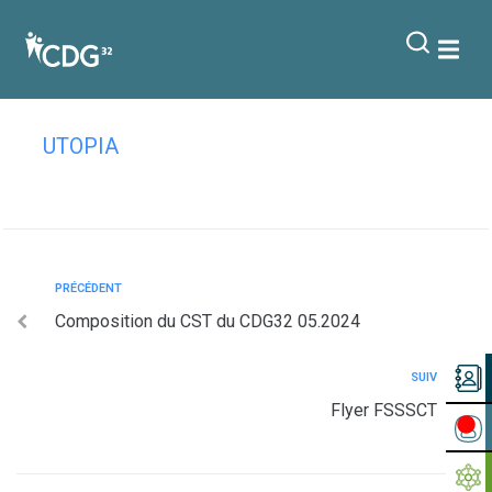
contenu
principal
Charte ATSEM
UTOPIA
PRÉCÉDENT
Composition du CST du CDG32 05.2024
SUIV
Flyer FSSSCT