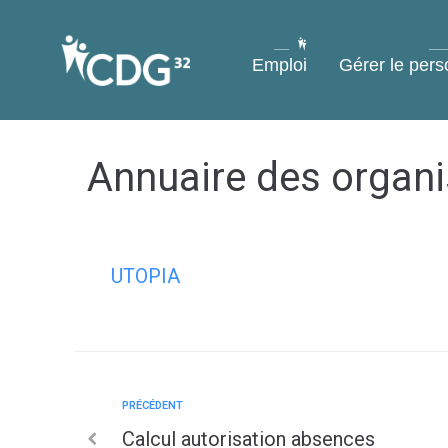
contenu
principal
Emploi
Gérer le pers
Annuaire des organi
UTOPIA
PRÉCÉDENT
Calcul autorisation absences