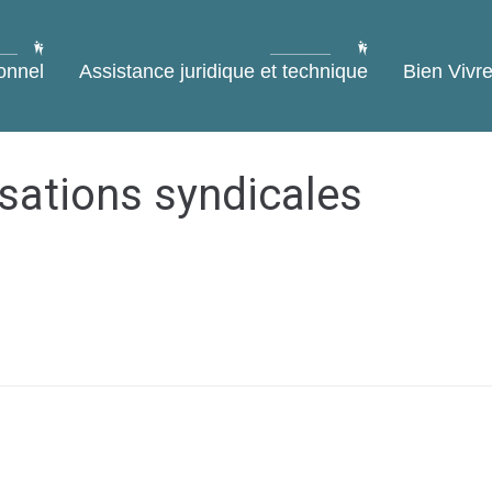
onnel
Assistance juridique et technique
Bien Vivre
sations syndicales