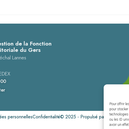
stion de la Fonction
itoriale du Gers
échal Lannes
EDEX
 00
ter
Pour offrir l
pour stocker 
technologies
es personnelles
Confidentialité
© 2025 - Propulsé par Utopia
ou les ID uni
avoir un effe