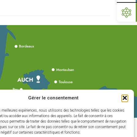
Gérer le consentement
es meilleures expériences, nous utilisons des technologies telles que les cookies
et/ou accéder aux informations des appareils. Le fait de consentir à ces
 nous permettra de traiter des données telles que le comportement de navigation
ques sur ce site. Le fait de ne pas consentir ou de retirer son consentement peut
t négatif sur certaines caractéristiques et fonctions.