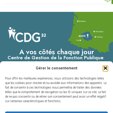
A vos côtés chaque jour
Centre de Gestion de la Fonction Publique
Territoriale du Gers
Gérer le consentement
4, Place du Maréchal Lannes
– B.P. 80002
Pour offrir les meilleures expériences, nous utilisons des technologies telles
32001 AUCH CEDEX
que les cookies pour stocker et/ou accéder aux informations des appareils. Le
fait de consentir à ces technologies nous permettra de traiter des données
05 62 60 15 00
telles que le comportement de navigation ou les ID uniques sur ce site. Le fait
de ne pas consentir ou de retirer son consentement peut avoir un effet négatif
Nous contacter
sur certaines caractéristiques et fonctions.