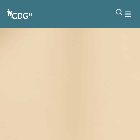
contenu
principal
Fondements juridiques