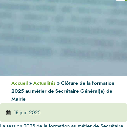
Accueil
»
Actualités
»
Clôture de la formation
2025 au métier de Secrétaire Général(e) de
Mairie
18 juin 2025
La session 2025 de la formation au métier de Secrétaire