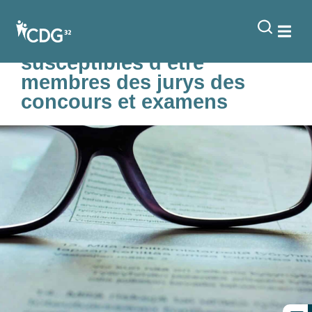
contenu
principal
Arrêté complétant la liste
des personnes
susceptibles d’être
membres des jurys des
concours et examens