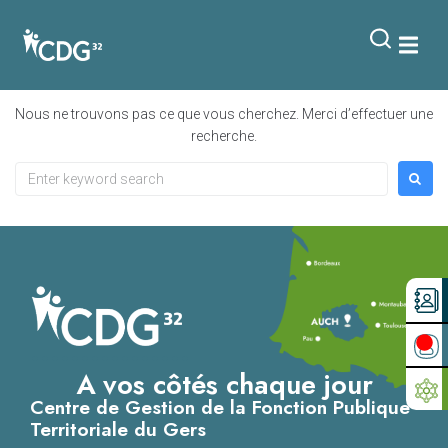
contenu
principal
Rien de trouvé
Nous ne trouvons pas ce que vous cherchez. Merci d’effectuer une
recherche.
A vos côtés chaque jour
Centre de Gestion de la Fonction Publique
Territoriale du Gers