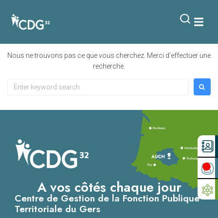
contenu
principal
Rien de trouvé
Nous ne trouvons pas ce que vous cherchez. Merci d’effectuer une
recherche.
A vos côtés chaque jour
Centre de Gestion de la Fonction Publique
Territoriale du Gers