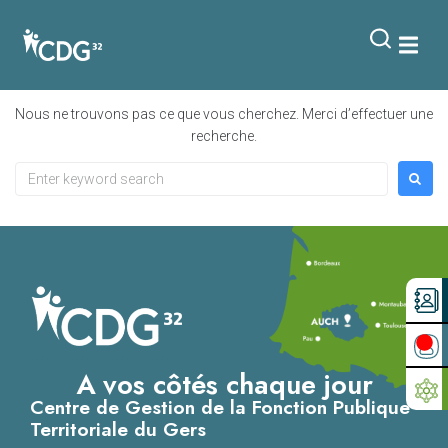
contenu
principal
Rien de trouvé
Nous ne trouvons pas ce que vous cherchez. Merci d’effectuer une
recherche.
A vos côtés chaque jour
Centre de Gestion de la Fonction Publique
Territoriale du Gers