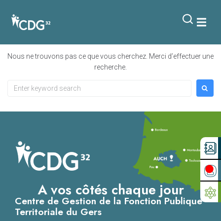
contenu
principal
Rien de trouvé
Nous ne trouvons pas ce que vous cherchez. Merci d’effectuer une
recherche.
A vos côtés chaque jour
Centre de Gestion de la Fonction Publique
Territoriale du Gers