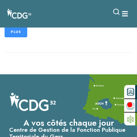
contenu
principal
Pôle ASM
PLUS
A vos côtés chaque jour
Centre de Gestion de la Fonction Publique
Territoriale du Gers