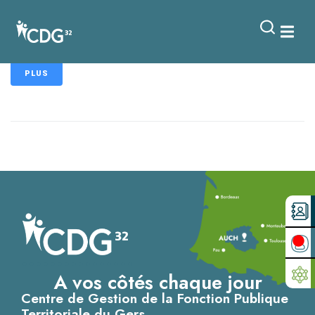
contenu
principal
Team Viewer
PLUS
A vos côtés chaque jour
Centre de Gestion de la Fonction Publique
Territoriale du Gers